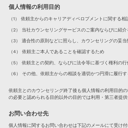
個人情報の利用目的
（1）
依頼主からのキャリアディベロプメントに関する相
（2）
当社カウンセリングサービスのご案内ならびに紹介
（3）
適合性の原則などに照らし、カウンセリングの妥当
（4）
依頼主ご本人であることを確認するため
（5）
依頼主との契約、ならびに法令等に基づく権利の行
（6）
その他、依頼主からの相談を適切かつ円滑に履行す
依頼主とのカウンセリング終了後も個人情報の利用目的の
の必要と認められる目的以外の目的では利用・第三者提供
お問い合わせ先
個人情報に関するお問い合わせは下記のメールにて受け付