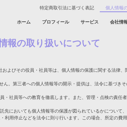
特定商取引法に基づく表記
個人情報
ホーム
プロフィール
サービス
会社情
情報の取り扱いについて
ICD Japan)株式会社およびその役員・社員等は、個人情報の保護に関
いません。第三者への個人情報等の開示・提供は、法令に基づき
、役員・社員等への教育を徹底します。また、管理・点検の責任
の委託先においても個人情報等の保護が図られているかについて
訂正・利用停止などを法令に則り行います。この場合、所定の費